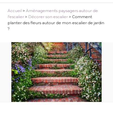
Accueil
>
Aménagements paysagers autour de
l'escalier
>
Décorer son escalier
>
Comment
planter des fleurs autour de mon escalier de jardin
?