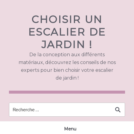
Skip
to
CHOISIR UN
content
ESCALIER DE
JARDIN !
De la conception aux différents
matériaux, découvrez les conseils de nos
experts pour bien choisir votre escalier
de jardin !
Menu