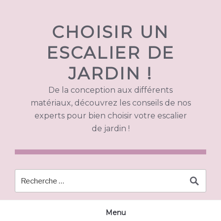
Skip
to
CHOISIR UN
content
ESCALIER DE
JARDIN !
De la conception aux différents
matériaux, découvrez les conseils de nos
experts pour bien choisir votre escalier
de jardin !
Menu