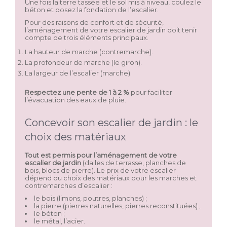
Une fois la terre tassée et le sol mis à niveau, coulez le
béton et posez la fondation de l’escalier.
Pour des raisons de confort et de sécurité,
l’aménagement de votre escalier de jardin doit tenir
compte de trois éléments principaux.
La hauteur de marche (contremarche).
La profondeur de marche (le giron).
La largeur de l’escalier (marche).
Respectez une pente de 1 à 2 %
pour faciliter
l’évacuation des eaux de pluie.
Concevoir son escalier de jardin : le
choix des matériaux
Tout est permis pour l’aménagement de votre
escalier de jardin
(dalles de terrasse, planches de
bois, blocs de pierre). Le prix de votre escalier
dépend du choix des matériaux pour les marches et
contremarches d’escalier :
le bois (limons, poutres, planches) ;
la pierre (pierres naturelles, pierres reconstituées) ;
le béton ;
le métal, l’acier.