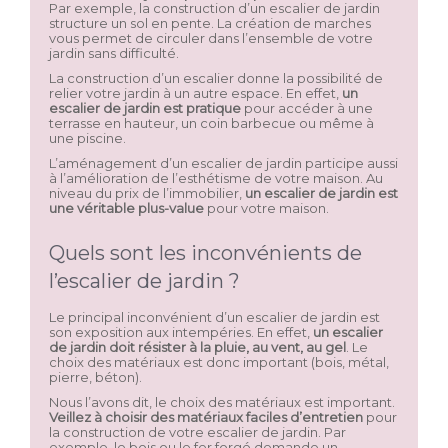
Par exemple, la construction d’un escalier de jardin
structure un sol en pente. La création de marches
vous permet de circuler dans l’ensemble de votre
jardin sans difficulté.
La construction d’un escalier donne la possibilité de
relier votre jardin à un autre espace. En effet,
un
escalier de jardin est pratique
pour accéder à une
terrasse en hauteur, un coin barbecue ou même à
une piscine.
L’aménagement d’un escalier de jardin participe aussi
à l’amélioration de l’esthétisme de votre maison. Au
niveau du prix de l’immobilier,
un escalier de jardin est
une véritable plus-value
pour votre maison.
Quels sont les inconvénients de
l’escalier de jardin ?
Le principal inconvénient d’un escalier de jardin est
son exposition aux intempéries. En effet,
un escalier
de jardin doit résister à la pluie, au vent, au gel
. Le
choix des matériaux est donc important (bois, métal,
pierre, béton).
Nous l’avons dit, le choix des matériaux est important.
Veillez à choisir des matériaux faciles d’entretien
pour
la construction de votre escalier de jardin. Par
exemple, le bois ou le fer forgé demande un