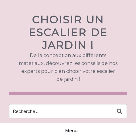
Skip
to
CHOISIR UN
content
ESCALIER DE
JARDIN !
De la conception aux différents
matériaux, découvrez les conseils de nos
experts pour bien choisir votre escalier
de jardin !
Menu