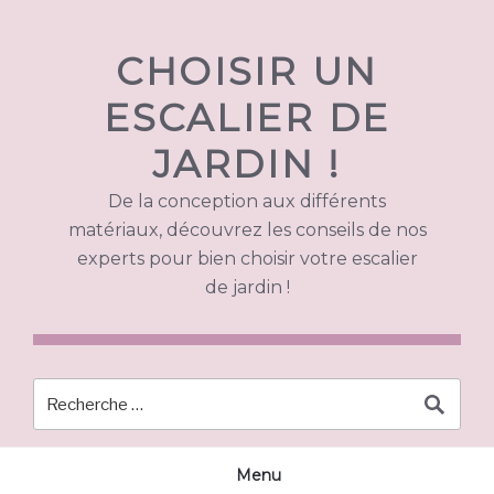
Skip
to
CHOISIR UN
content
ESCALIER DE
JARDIN !
De la conception aux différents
matériaux, découvrez les conseils de nos
experts pour bien choisir votre escalier
de jardin !
Menu