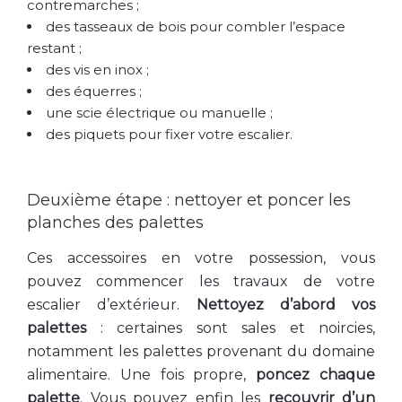
contremarches ;
des tasseaux de bois pour combler l’espace
restant ;
des vis en inox ;
des équerres ;
une scie électrique ou manuelle ;
des piquets pour fixer votre escalier.
Deuxième étape : nettoyer et poncer les
planches des palettes
Ces accessoires en votre possession, vous
pouvez commencer les travaux de votre
escalier d’extérieur.
Nettoyez d’abord vos
palettes
: certaines sont sales et noircies,
notamment les palettes provenant du domaine
alimentaire. Une fois propre,
poncez chaque
palette
. Vous pouvez enfin les
recouvrir d’un