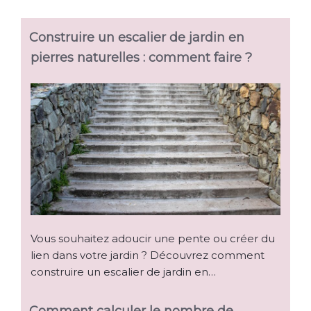
Construire un escalier de jardin en
pierres naturelles : comment faire ?
Vous souhaitez adoucir une pente ou créer du
lien dans votre jardin ? Découvrez comment
construire un escalier de jardin en…
Comment calculer le nombre de