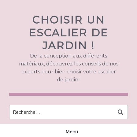
Skip
to
CHOISIR UN
content
ESCALIER DE
JARDIN !
De la conception aux différents
matériaux, découvrez les conseils de nos
experts pour bien choisir votre escalier
de jardin !
Menu