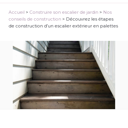
Accueil
>
Construire son escalier de jardin
>
Nos
conseils de construction
>
Découvrez les étapes
de construction d’un escalier extérieur en palettes